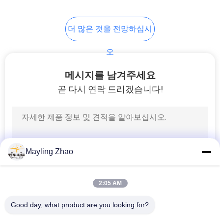
이
트
더 많은 것을 전망하십시
맵
오
메시지를 남겨주세요
개
곧 다시 연락 드리겠습니다!
인
정
보
Mayling Zhao
보
호
2:05 AM
정
Good day, what product are you looking for?
책