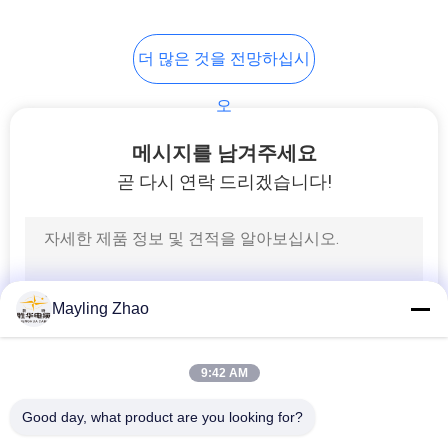
이
트
더 많은 것을 전망하십시
맵
오
메시지를 남겨주세요
개
곧 다시 연락 드리겠습니다!
인
정
보
Mayling Zhao
보
호
9:42 AM
정
Good day, what product are you looking for?
책