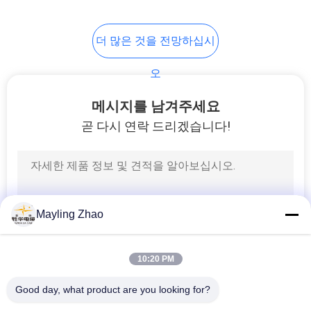
이
트
더 많은 것을 전망하십시
맵
오
메시지를 남겨주세요
개
곧 다시 연락 드리겠습니다!
인
정
보
Mayling Zhao
보
호
10:20 PM
정
Good day, what product are you looking for?
책