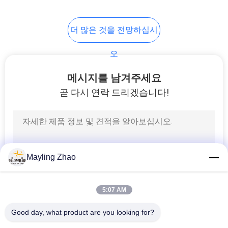
이
트
더 많은 것을 전망하십시
맵
오
메시지를 남겨주세요
개
곧 다시 연락 드리겠습니다!
인
정
보
Mayling Zhao
보
호
5:07 AM
정
Good day, what product are you looking for?
책