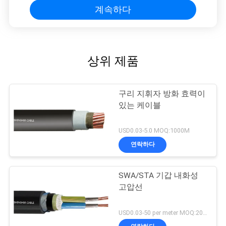
계속하다
상위 제품
구리 지휘자 방화 효력이
있는 케이블
USD0.03-5.0 MOQ:1000M
연락하다
SWA/STA 기갑 내화성
고압선
USD0.03-50 per meter MOQ:200m