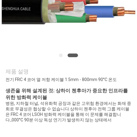
어
품
질
관
리
제품 설명
전기 FRC 4 코어 열 저항 케이블 1.5mm - 800mm 90°C 온도
연
생존을 위해 설계된 것: 상하이 첸후아가 중요한 인프라를
위한 방화력 케이블
락
병원, 지하철 터널, 석유화학 공장과 같은 고위험 환경에서는 화재 중
회로 무결성은 협상할 수 없습니다.상하이 첸후아 전력 그룹 케이블
처
은 FRC 4 코어 LSOH 방화력 케이블을 통해 이 문제를 해결합니
다.,000°C 90분 이상 독성 연기가 발생하지 않는 상태에서
뉴