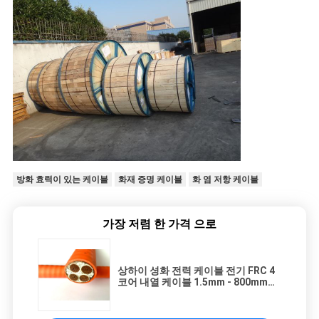
방화 효력이 있는 케이블
화재 증명 케이블
화 염 저항 케이블
가장 저렴 한 가격 으로
상하이 셩화 전력 케이블 전기 FRC 4
코어 내열 케이블 1.5mm - 800mm
90℃ 온도