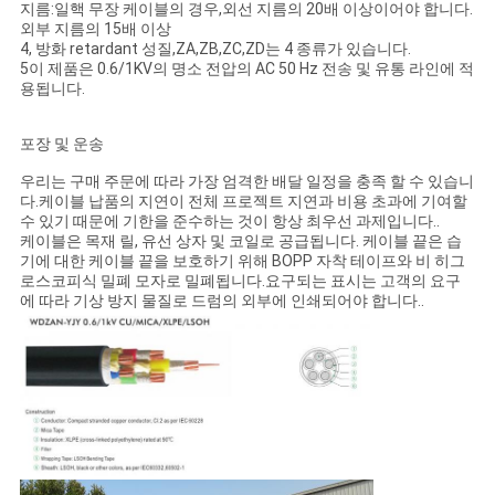
지름:일핵 무장 케이블의 경우,외선 지름의 20배 이상이어야 합니다.
외부 지름의 15배 이상
4, 방화 retardant 성질,ZA,ZB,ZC,ZD는 4 종류가 있습니다.
5이 제품은 0.6/1KV의 명소 전압의 AC 50 Hz 전송 및 유통 라인에 적
용됩니다.
포장 및 운송
우리는 구매 주문에 따라 가장 엄격한 배달 일정을 충족 할 수 있습니
다.케이블 납품의 지연이 전체 프로젝트 지연과 비용 초과에 기여할
수 있기 때문에 기한을 준수하는 것이 항상 최우선 과제입니다..
케이블은 목재 릴, 유선 상자 및 코일로 공급됩니다. 케이블 끝은 습
기에 대한 케이블 끝을 보호하기 위해 BOPP 자착 테이프와 비 히그
로스코피식 밀폐 모자로 밀폐됩니다.요구되는 표시는 고객의 요구
에 따라 기상 방지 물질로 드럼의 외부에 인쇄되어야 합니다..