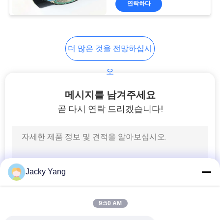
연락하다
26
보호된 계기 케이블
더 많은 것을 전망하십시
오
메시지를 남겨주세요
곧 다시 연락 드리겠습니다!
25
높은 온도 케이블
Jacky Yang
9:50 AM
16