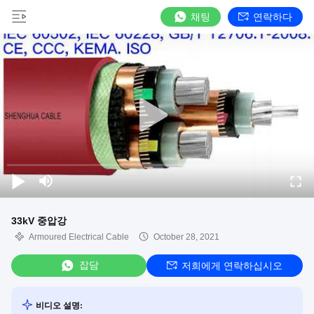
채팅
연락하다
33kV 중압강
Armoured Electrical Cable
October 28, 2021
잡담
저희에게 연락하십시오
비디오 설명: