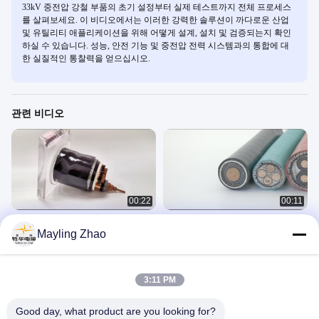
33kV 중전압 강철 부품의 초기 설정부터 실제 테스트까지 전체 프로세스
를 살펴보세요. 이 비디오에서는 이러한 강력한 솔루션이 까다로운 산업
및 유틸리티 애플리케이션을 위해 어떻게 설계, 설치 및 검증되는지 확인
하실 수 있습니다. 성능, 안전 기능 및 중전압 전력 시스템과의 통합에 대
한 실질적인 통찰력을 얻으십시오.
관련 비디오
00:22
00:11
XLPE 단열재 AWA는 전기 케이블
AWA 하나의 핵 구리는 전기 케이블
Mayling Zhao
PVC 덮개 하나의 핵을 강화했습니다
XLPE 단열재를 강화했습니다
Armoured Electrical Cable
Armoured Electrical Cable
November 07, 2023
July 20, 2023
3:11 PM
Good day, what product are you looking for?