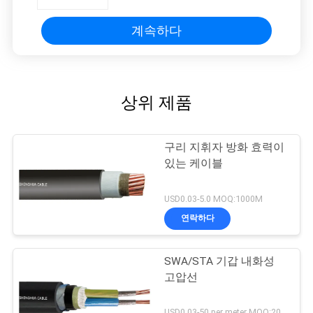
계속하다
상위 제품
구리 지휘자 방화 효력이
있는 케이블
USD0.03-5.0 MOQ:1000M
연락하다
SWA/STA 기갑 내화성
고압선
USD0.03-50 per meter MOQ:200m