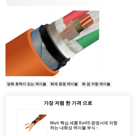
방화 효력이 있는 케이블
화재 증명 케이블
화 염 저항 케이블
가장 저렴 한 가격 으로
Muti 핵심 세륨 RoHS 증명서에 저항
하는 내화성 케이블 부식 -