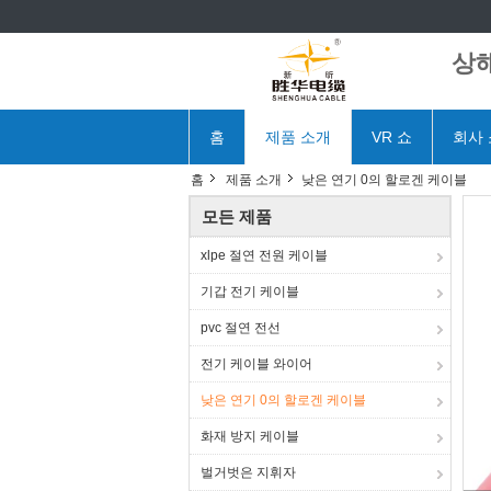
상해
홈
제품 소개
VR 쇼
회사
홈
제품 소개
낮은 연기 0의 할로겐 케이블
모든 제품
xlpe 절연 전원 케이블
기갑 전기 케이블
pvc 절연 전선
전기 케이블 와이어
낮은 연기 0의 할로겐 케이블
화재 방지 케이블
벌거벗은 지휘자