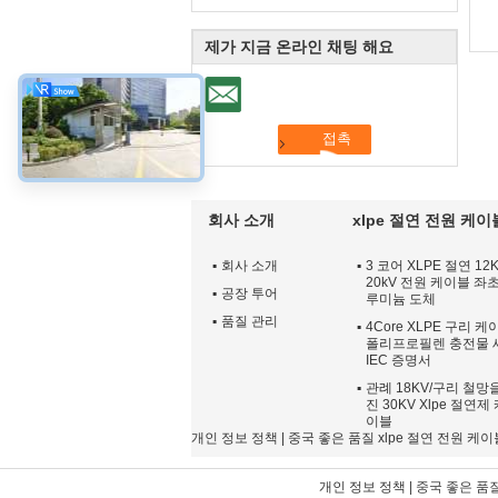
제가 지금 온라인 채팅 해요
회사 소개
xlpe 절연 전원 케이
회사 소개
3 코어 XLPE 절연 12K
20kV 전원 케이블 좌초
공장 투어
루미늄 도체
품질 관리
4Core XLPE 구리 케
폴리프로필렌 충전물 
IEC 증명서
관례 18KV/구리 철망
진 30KV Xlpe 절연제
이블
개인 정보 정책
| 중국 좋은 품질 xlpe 절연 전원 케이블 공급자.
개인 정보 정책
| 중국 좋은 품질