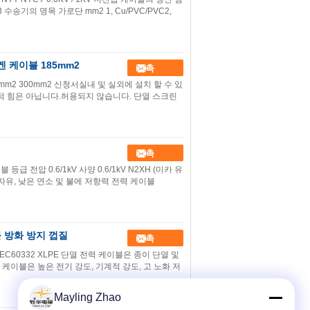
/33 수송기의 명목 가로단 mm2 1, Cu/PVC/PVC2,
겐 케이블 185mm2
접촉
0mm2 300mm2 신청서실내 및 실외에 설치 할 수 있
계적 힘은 아닙니다.허용되지 않습니다. 단열 스크린
접촉
전압 0.6/1kV 사양 0.6/1kV N2XH (미카 유
로겐 자유, 낮은 연소 및 불에 저항력 전력 케이블
이블 방화 방지 껍질
접촉
V IEC60332 XLPE 단열 전력 케이블은 종이 단열 및
 케이블은 높은 전기 강도, 기계적 강도, 고 노화 저
Mayling Zhao