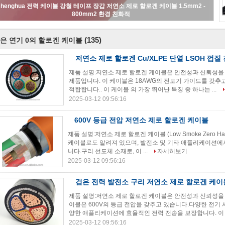
shenghua 전력 케이블 강철 테이프 장갑 저연소 제로 할로겐 케이블 1.5mm2 -
800mm2 환경 친화적
(135)
은 연기 0의 할로겐 케이블
저연소 제로 할로겐 Cu/XLPE 단열 LSOH 껍질 
제품 설명:저연소 제로 할로겐 케이블은 안전성과 신뢰성을
제품입니다. 이 케이블은 18AWG의 전도기 가이드를 갖
적합합니다.. 이 케이블 의 가장 뛰어난 특징 중 하나는 ...
2025-03-12 09:56:16
600V 등급 전압 저연소 제로 할로겐 케이블
제품 설명:저연소 제로 할로겐 케이블 (Low Smoke Zero Halo
케이블로도 알려져 있으며, 발전소 및 기타 애플리케이션에
니다.구리 선도체 소재로, 이 ...
자세히보기
2025-03-12 09:56:16
검은 전력 발전소 구리 저연소 제로 할로겐 케이
제품 설명:저연소 제로 할로겐 케이블은 안전성과 신뢰성을
이블은 600V의 등급 전압을 갖추고 있습니다.다양한 전기
양한 애플리케이션에 효율적인 전력 전송을 보장합니다. 이 .
2025-03-12 09:56:16