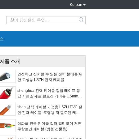
Korean
search
스
제품 소개
안전하고 신뢰할 수 있는 전력 분배를 위
한 고성능 LSZH 전자 케이블
shenghua 전력 케이블 강철 테이프 장
갑 저연소 제로 할로겐 케이블 1.5mm2 -
800mm2 환경 친화적
shan 전력 케이블 가정용 LSZH PVC 절
연 전력 케이블, 조명용 저 할로겐 케이
블
성화를 전력 케이블 컬러 멀티코어 저연
무할로겐 케이블 (병원 건물용)