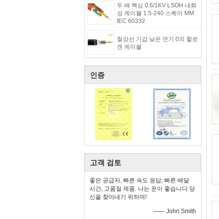
두 배 핵심 0.6/1KV LSOH 내화
성 케이블 1.5-240 스퀘어 MM
IEC 60332
철강선 기갑 낮은 연기 0의 할로
겐 케이블
인증
고객 검토
좋은 공급자, 빠른 속도 응답, 빠른 배달
시간, 고품질 제품. 나는 운이 좋습니다 당
신을 찾아내기 위하여!
—— John Smith