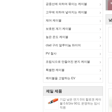
공중선에 의하여 묶이는 케이블
고무에 의하여 넣어지는 케이블
낮
제어 케이블
보호된 계기 케이블
높은 온도 케이블
clad 구리 알루미늄 와이어
PV 철사
조립식으로 만들어진 분지 케이블
특별한 케이블
케이블을 고발하는 EV
제일 제품
기갑 낮은 연기 0의 할로겐 케이
블 0.6/1kv 90도 운영하는 임시
직원