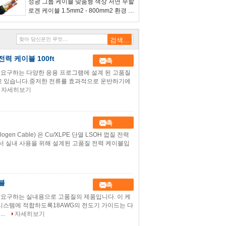
성광 그룹 케이블 맞춤형 색상 저연 무할
로겐 케이블 1.5mm2 - 800mm2 환경 보
호
전력 케이블 100ft
접촉
 요구하는 다양한 응용 프로그램에 설계 된 고품질
추고 있습니다.중저한 전류를 효과적으로 운반하기에
자세히보기
접촉
gen Cable) 은 Cu/XLPE 단열 LSOH 껍질 전력
서 실내 사용을 위해 설계된 고품질 전력 케이블입
블
접촉
 요구하는 실내용으로 고품질의 제품입니다. 이 케
 시스템에 적합하도록18AWG의 전도기 가이드는 다
..
자세히보기