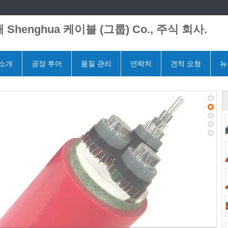
 Shenghua 케이블 (그룹) Co., 주식 회사.
 소개
공장 투어
품질 관리
연락처
견적 요청
뉴