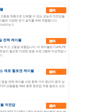
이블
접촉
 고품질 제품으로 신뢰할 수 있는 성능과 안전성을
 케이블은 다양한 전기 설치를 위해 적합합니다..
자세히보기
껍질 전력 케이블
접촉
 두고 고품질 제품입니다. 이 케이블은 Cu/XLPE
력 전송이 필요한 다양한 응용 프로그램에 이상적입니
기
연소 제로 할로겐 케이블
접촉
 껍질 전력 케이블 사양 항목 가치 원산지 중국 상
LY23 단열물질 Xlpe 종류 중전압 적용 발전소 선도
이블 저전압
접촉
Y NYCY 0.6KV / 1KV 저전압 케이블의 생산 범