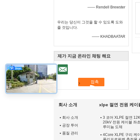
—— Rendell Brewster
우리는 당신이 그것을 할 수 있도록 도와
줄 것입니다.
—— KHADBAATAR
제가 지금 온라인 채팅 해요
회사 소개
xlpe 절연 전원 케이
회사 소개
3 코어 XLPE 절연 12K
20kV 전원 케이블 좌초
공장 투어
루미늄 도체
품질 관리
4Core XLPE 구리 케
폴리프로필렌 충전물 