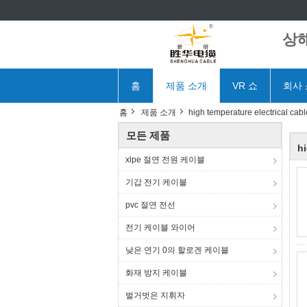
상해
홈
제품 소개
VR 쇼
회사
홈
제품 소개
high temperature electrical cabl
모든 제품
hi
xlpe 절연 전원 케이블
기갑 전기 케이블
pvc 절연 전선
전기 케이블 와이어
낮은 연기 0의 할로겐 케이블
화재 방지 케이블
벌거벗은 지휘자