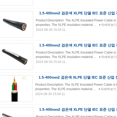
1.5-400mm2 검은색 XLPE 단열 IEC 표준 산
Product Description: The XLPE Insulated Power Cable is k
properties. The XLPE insulation material ...
자세히보기
2024-08-30 15:04:11
1.5-400mm2 검은색 XLPE 단열 IEC 표준 산
Product Description: The XLPE Insulated Power Cable is k
properties. The XLPE insulation material ...
자세히보기
2024-08-30 15:04:11
1.5-400mm2 검은색 XLPE 단열 IEC 표준 산
Product Description: The XLPE Insulated Power Cable is k
properties. The XLPE insulation material ...
자세히보기
2024-08-30 15:04:11
1.5-400mm2 검은색 XLPE 단열 IEC 표준 산
Product Description: The XLPE Insulated Power Cable is k