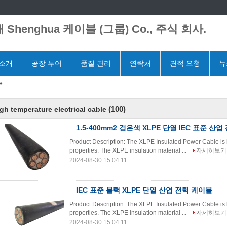
 Shenghua 케이블 (그룹) Co., 주식 회사.
 소개
공장 투어
품질 관리
연락처
견적 요청
뉴
e
(100)
gh temperature electrical cable
1.5-400mm2 검은색 XLPE 단열 IEC 표준 산
Product Description: The XLPE Insulated Power Cable is k
properties. The XLPE insulation material ...
자세히보기
2024-08-30 15:04:11
IEC 표준 블랙 XLPE 단열 산업 전력 케이블
Product Description: The XLPE Insulated Power Cable is k
properties. The XLPE insulation material ...
자세히보기
2024-08-30 15:04:11