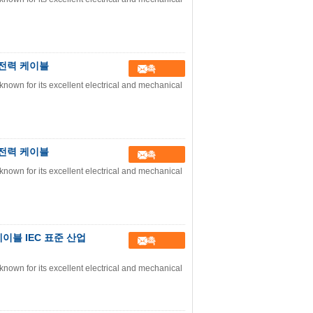
업 전력 케이블
접촉
nown for its excellent electrical and mechanical
업 전력 케이블
접촉
nown for its excellent electrical and mechanical
케이블 IEC 표준 산업
접촉
nown for its excellent electrical and mechanical