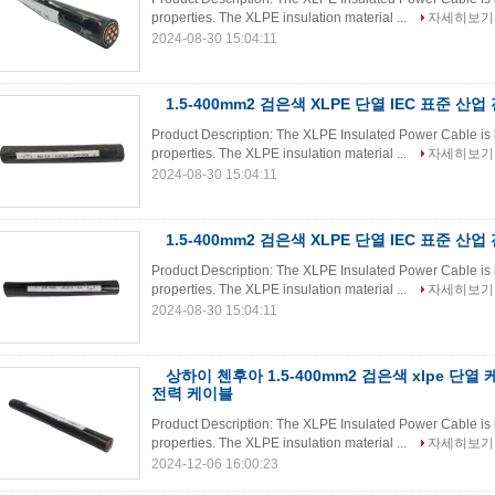
properties. The XLPE insulation material ...
자세히보기
2024-08-30 15:04:11
1.5-400mm2 검은색 XLPE 단열 IEC 표준 산
Product Description: The XLPE Insulated Power Cable is k
properties. The XLPE insulation material ...
자세히보기
2024-08-30 15:04:11
1.5-400mm2 검은색 XLPE 단열 IEC 표준 산
Product Description: The XLPE Insulated Power Cable is k
properties. The XLPE insulation material ...
자세히보기
2024-08-30 15:04:11
상하이 첸후아 1.5-400mm2 검은색 xlpe 단열 
전력 케이블
Product Description: The XLPE Insulated Power Cable is k
properties. The XLPE insulation material ...
자세히보기
2024-12-06 16:00:23