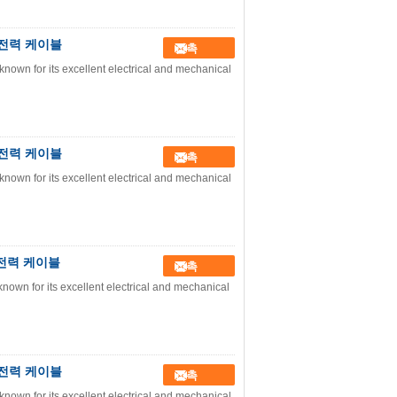
업 전력 케이블
접촉
nown for its excellent electrical and mechanical
업 전력 케이블
접촉
nown for its excellent electrical and mechanical
업 전력 케이블
접촉
nown for its excellent electrical and mechanical
업 전력 케이블
접촉
nown for its excellent electrical and mechanical