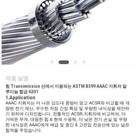
어
품
질
관
리
제품 설명
힘 Transimission 선에서 이용되는 ASTM B399 AAAC 지휘자 알
연
루미늄 합금 6201
1.Application
락
AAAC 지휘자는 더 나은 강도대 중량비 얻고 ACSR와 비교할 때 개
량된 전기 재산, 우수한 처짐 긴장 특성 및 우량한 내식성을 제안하
처
기 위하여 디자인됩니다. 전통적인 ACSR 지휘자에 비교하여, 더
가벼운 무게, 대등한 힘 & 현재 수용력, 더 낮은 전기 손실 및 우량
한 내식성은 AAAC에게 배급 및 중간 & 고전압 전송선에 있는 넓은
합격을 주었습니다.
뉴